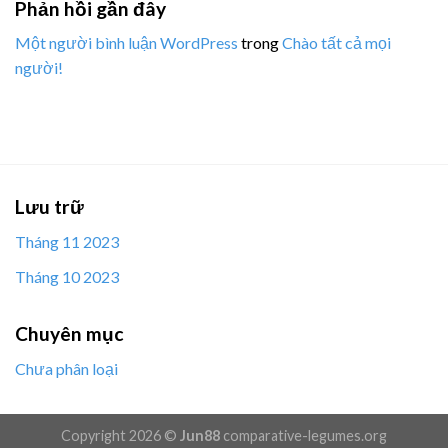
Phản hồi gần đây
Một người bình luận WordPress
trong
Chào tất cả mọi
người!
Lưu trữ
Tháng 11 2023
Tháng 10 2023
Chuyên mục
Chưa phân loại
Copyright 2026 ©
Jun88
comparative-legumes.org