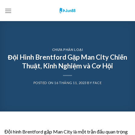
Skip
to
content
CHƯA PHÂN LOẠI
Đội Hình Brentford Gặp Man City Chiến
Thuật, Kinh Nghiệm và Cơ Hội
POSTED ON
16 THÁNG 11, 2023
BY
FACE
Đội hình Brentford gặp Man City là một trận đấu quan trọng