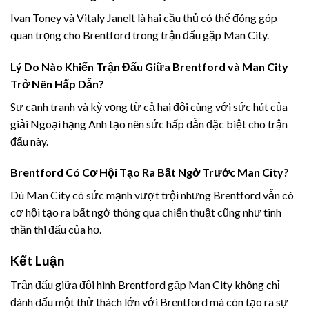
Ivan Toney và Vitaly Janelt là hai cầu thủ có thể đóng góp
quan trọng cho Brentford trong trận đấu gặp Man City.
Lý Do Nào Khiến Trận Đấu Giữa Brentford và Man City
Trở Nên Hấp Dẫn?
Sự cạnh tranh và kỳ vọng từ cả hai đội cùng với sức hút của
giải Ngoại hạng Anh tạo nên sức hấp dẫn đặc biệt cho trận
đấu này.
Brentford Có Cơ Hội Tạo Ra Bất Ngờ Trước Man City?
Dù Man City có sức mạnh vượt trội nhưng Brentford vẫn có
cơ hội tạo ra bất ngờ thông qua chiến thuật cũng như tinh
thần thi đấu của họ.
Kết Luận
Trận đấu giữa đội hình Brentford gặp Man City không chỉ
đánh dấu một thử thách lớn với Brentford mà còn tạo ra sự