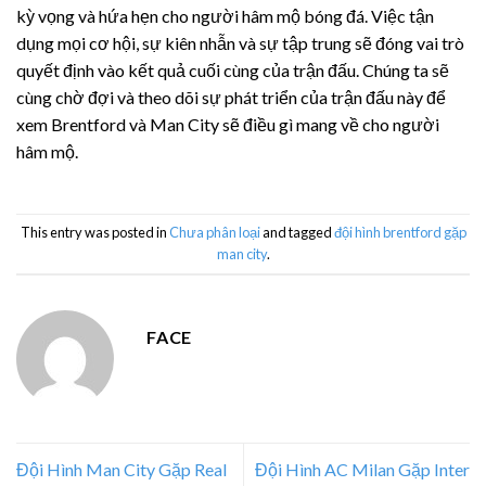
kỳ vọng và hứa hẹn cho người hâm mộ bóng đá. Việc tận
dụng mọi cơ hội, sự kiên nhẫn và sự tập trung sẽ đóng vai trò
quyết định vào kết quả cuối cùng của trận đấu. Chúng ta sẽ
cùng chờ đợi và theo dõi sự phát triển của trận đấu này để
xem Brentford và Man City sẽ điều gì mang về cho người
hâm mộ.
This entry was posted in
Chưa phân loại
and tagged
đội hình brentford gặp
man city
.
FACE
Đội Hình Man City Gặp Real
Đội Hình AC Milan Gặp Inter