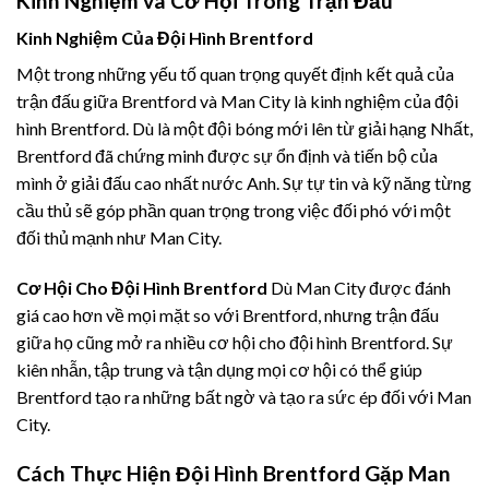
Kinh Nghiệm và Cơ Hội Trong Trận Đấu
Kinh Nghiệm Của Đội Hình Brentford
Một trong những yếu tố quan trọng quyết định kết quả của
trận đấu giữa Brentford và Man City là kinh nghiệm của đội
hình Brentford. Dù là một đội bóng mới lên từ giải hạng Nhất,
Brentford đã chứng minh được sự ổn định và tiến bộ của
mình ở giải đấu cao nhất nước Anh. Sự tự tin và kỹ năng từng
cầu thủ sẽ góp phần quan trọng trong việc đối phó với một
đối thủ mạnh như Man City.
Cơ Hội Cho Đội Hình Brentford
Dù Man City được đánh
giá cao hơn về mọi mặt so với Brentford, nhưng trận đấu
giữa họ cũng mở ra nhiều cơ hội cho đội hình Brentford. Sự
kiên nhẫn, tập trung và tận dụng mọi cơ hội có thể giúp
Brentford tạo ra những bất ngờ và tạo ra sức ép đối với Man
City.
Cách Thực Hiện Đội Hình Brentford Gặp Man