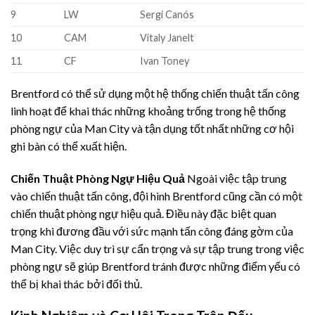
9
LW
Sergi Canós
10
CAM
Vitaly Janelt
11
CF
Ivan Toney
Brentford có thể sử dụng một hệ thống chiến thuật tấn công
linh hoạt để khai thác những khoảng trống trong hệ thống
phòng ngự của Man City và tận dụng tốt nhất những cơ hội
ghi bàn có thể xuất hiện.
Chiến Thuật Phòng Ngự Hiệu Quả
Ngoài việc tập trung
vào chiến thuật tấn công, đội hình Brentford cũng cần có một
chiến thuật phòng ngự hiệu quả. Điều này đặc biệt quan
trọng khi đương đầu với sức mạnh tấn công đáng gờm của
Man City. Việc duy trì sự cẩn trọng và sự tập trung trong việc
phòng ngự sẽ giúp Brentford tránh được những điểm yếu có
thể bị khai thác bởi đối thủ.