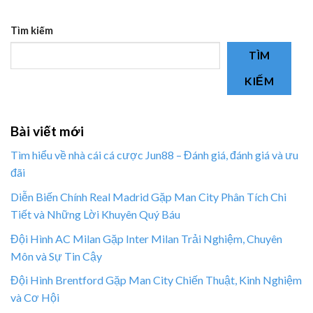
Tìm kiếm
TÌM
KIẾM
Bài viết mới
Tìm hiểu về nhà cái cá cược Jun88 – Đánh giá, đánh giá và ưu
đãi
Diễn Biến Chính Real Madrid Gặp Man City Phân Tích Chi
Tiết và Những Lời Khuyên Quý Báu
Đội Hình AC Milan Gặp Inter Milan Trải Nghiệm, Chuyên
Môn và Sự Tin Cậy
Đội Hình Brentford Gặp Man City Chiến Thuật, Kinh Nghiệm
và Cơ Hội