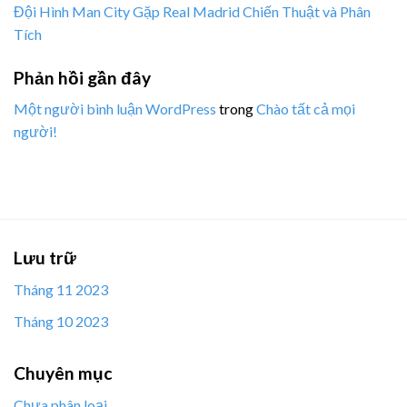
Đội Hình Man City Gặp Real Madrid Chiến Thuật và Phân
Tích
Phản hồi gần đây
Một người bình luận WordPress
trong
Chào tất cả mọi
người!
Lưu trữ
Tháng 11 2023
Tháng 10 2023
Chuyên mục
Chưa phân loại