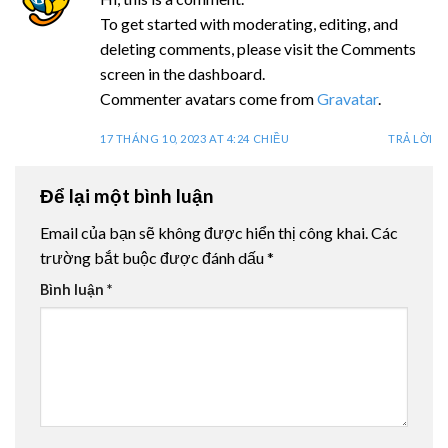
To get started with moderating, editing, and
deleting comments, please visit the Comments
screen in the dashboard.
Commenter avatars come from
Gravatar
.
17 THÁNG 10, 2023 AT 4:24 CHIỀU
TRẢ LỜI
Để lại một bình luận
Email của bạn sẽ không được hiển thị công khai.
Các
trường bắt buộc được đánh dấu
*
Bình luận
*