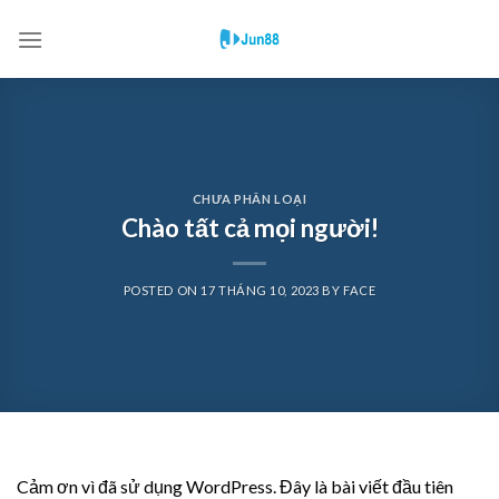
Skip
to
content
CHƯA PHÂN LOẠI
Chào tất cả mọi người!
POSTED ON
17 THÁNG 10, 2023
BY
FACE
Cảm ơn vì đã sử dụng WordPress. Đây là bài viết đầu tiên